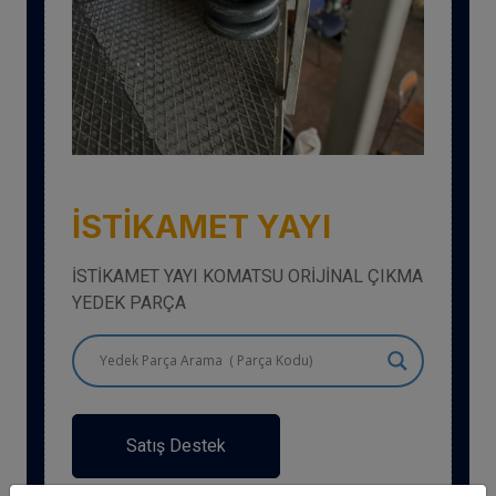
İSTİKAMET YAYI
İSTİKAMET YAYI KOMATSU ORİJİNAL ÇIKMA
YEDEK PARÇA
Satış Destek